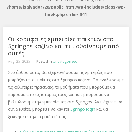
/home/jsalvador728/public_html/wp-includes/class-wp-
hook.php
on line
341
Οι κορυφαίες εμπειρίες παικτών στο
5gringos καζίνο και τι μαθαίνουμε από
αυτές
Aug, 25, 2025
Posted in
Uncategorized
Στο άρθρο αυτό, θα εξερευνήσουμε τις εμπειρίες που
μοιράζονται οι παίκτες στο 5gringos καζίνο. Θα αναλύσουμε
τις καλύτερες πρακτικές, τα μαθήματα που μπορούμε να
πάρουμε από τις ιστορίες τους και πώς μπορούμε να
βελτιώσουμε την εμπειρία μας στο 5gringos. Αν ψάχνετε να
συνδεθείτε, μπορείτε να κάνετε
5gringo login
και να
ξεκινήσετε την περιπέτειά σας.