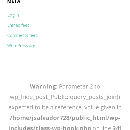
META
Log in
Entries feed
Comments feed
WordPress.org
Warning
: Parameter 2 to
wp_hide_post_Public::query_posts_join()
expected to be a reference, value given in
/home/jsalvador728/public_html/wp-
includes/class-wp-hook.php
on line
341