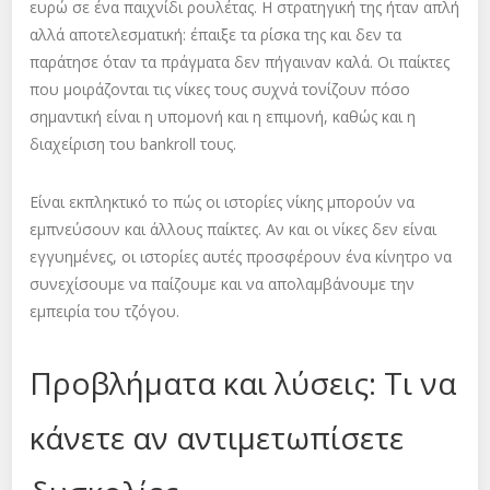
ευρώ σε ένα παιχνίδι ρουλέτας. Η στρατηγική της ήταν απλή
αλλά αποτελεσματική: έπαιξε τα ρίσκα της και δεν τα
παράτησε όταν τα πράγματα δεν πήγαιναν καλά. Οι παίκτες
που μοιράζονται τις νίκες τους συχνά τονίζουν πόσο
σημαντική είναι η υπομονή και η επιμονή, καθώς και η
διαχείριση του bankroll τους.
Είναι εκπληκτικό το πώς οι ιστορίες νίκης μπορούν να
εμπνεύσουν και άλλους παίκτες. Αν και οι νίκες δεν είναι
εγγυημένες, οι ιστορίες αυτές προσφέρουν ένα κίνητρο να
συνεχίσουμε να παίζουμε και να απολαμβάνουμε την
εμπειρία του τζόγου.
Προβλήματα και λύσεις: Τι να
κάνετε αν αντιμετωπίσετε