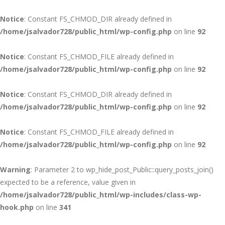
Notice
: Constant FS_CHMOD_DIR already defined in
/home/jsalvador728/public_html/wp-config.php
on line
92
Notice
: Constant FS_CHMOD_FILE already defined in
/home/jsalvador728/public_html/wp-config.php
on line
92
Notice
: Constant FS_CHMOD_DIR already defined in
/home/jsalvador728/public_html/wp-config.php
on line
92
Notice
: Constant FS_CHMOD_FILE already defined in
/home/jsalvador728/public_html/wp-config.php
on line
92
Warning
: Parameter 2 to wp_hide_post_Public::query_posts_join()
expected to be a reference, value given in
/home/jsalvador728/public_html/wp-includes/class-wp-
hook.php
on line
341