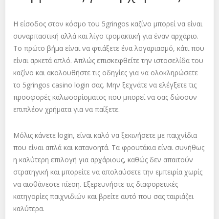
Η είσοδος στον κόσμο του 5gringos καζίνο μπορεί να είναι
συναρπαστική αλλά και λίγο τρομακτική για έναν αρχάριο.
Το πρώτο βήμα είναι να φτιάξετε ένα λογαριασμό, κάτι που
είναι αρκετά απλό. Απλώς επισκεφθείτε την ιστοσελίδα του
καζίνο και ακολουθήστε τις οδηγίες για να ολοκληρώσετε
το 5gringos casino login σας. Μην ξεχνάτε να ελέγξετε τις
προσφορές καλωσορίσματος που μπορεί να σας δώσουν
επιπλέον χρήματα για να παίξετε.
Μόλις κάνετε login, είναι καλό να ξεκινήσετε με παιχνίδια
που είναι απλά και κατανοητά. Τα φρουτάκια είναι συνήθως
η καλύτερη επιλογή για αρχάριους, καθώς δεν απαιτούν
στρατηγική και μπορείτε να απολαύσετε την εμπειρία χωρίς
να αισθάνεστε πίεση. Εξερευνήστε τις διαφορετικές
κατηγορίες παιχνιδιών και βρείτε αυτό που σας ταιριάζει
καλύτερα.