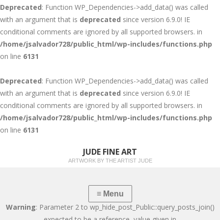
Deprecated
: Function WP_Dependencies->add_data() was called
with an argument that is
deprecated
since version 6.9.0! IE
conditional comments are ignored by all supported browsers. in
/home/jsalvador728/public_html/wp-includes/functions.php
on line
6131
Deprecated
: Function WP_Dependencies->add_data() was called
with an argument that is
deprecated
since version 6.9.0! IE
conditional comments are ignored by all supported browsers. in
/home/jsalvador728/public_html/wp-includes/functions.php
on line
6131
JUDE FINE ART
ARTWORK BY THE ARTIST JUDE
Warning
: Parameter 2 to wp_hide_post_Public::query_posts_join()
expected to be a reference, value given in