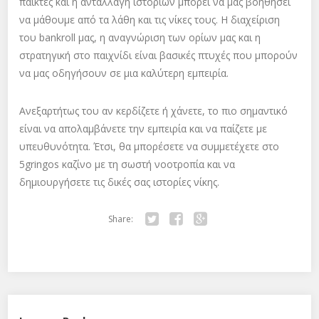
παίκτες και η ανταλλαγή ιστοριών μπορεί να μας βοηθήσει
να μάθουμε από τα λάθη και τις νίκες τους. Η διαχείριση
του bankroll μας, η αναγνώριση των ορίων μας και η
στρατηγική στο παιχνίδι είναι βασικές πτυχές που μπορούν
να μας οδηγήσουν σε μια καλύτερη εμπειρία.
Ανεξαρτήτως του αν κερδίζετε ή χάνετε, το πιο σημαντικό
είναι να απολαμβάνετε την εμπειρία και να παίζετε με
υπευθυνότητα. Έτσι, θα μπορέσετε να συμμετέχετε στο
5gringos καζίνο με τη σωστή νοοτροπία και να
δημιουργήσετε τις δικές σας ιστορίες νίκης.
Share:
Twitter
Facebook
Google+