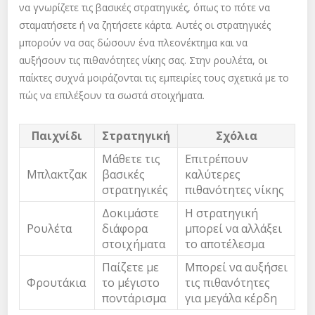
να γνωρίζετε τις βασικές στρατηγικές, όπως το πότε να
σταματήσετε ή να ζητήσετε κάρτα. Αυτές οι στρατηγικές
μπορούν να σας δώσουν ένα πλεονέκτημα και να
αυξήσουν τις πιθανότητες νίκης σας. Στην ρουλέτα, οι
παίκτες συχνά μοιράζονται τις εμπειρίες τους σχετικά με το
πώς να επιλέξουν τα σωστά στοιχήματα.
Παιχνίδι
Στρατηγική
Σχόλια
Μάθετε τις
Επιτρέπουν
Μπλακτζακ
βασικές
καλύτερες
στρατηγικές
πιθανότητες νίκης
Δοκιμάστε
Η στρατηγική
Ρουλέτα
διάφορα
μπορεί να αλλάξει
στοιχήματα
το αποτέλεσμα
Παίζετε με
Μπορεί να αυξήσει
Φρουτάκια
το μέγιστο
τις πιθανότητες
ποντάρισμα
για μεγάλα κέρδη